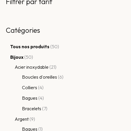
Filtrer par tarif
Catégories
Tous nos produits
50
Bijoux
50
Acier inoxydable
21
Boucles d'oreilles
6
Colliers
4
Bagues
4
Bracelets
7
Argent
9
Bagues
1