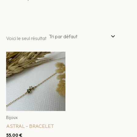
Voici le seul résultat
Bijoux
ASTRAL – BRACELET
55,00
€