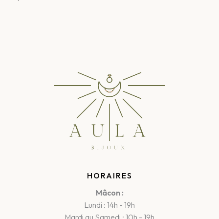
HORAIRES
Mâcon :
Lundi : 14h - 19h
Mardi au Samedi : 10h - 19h