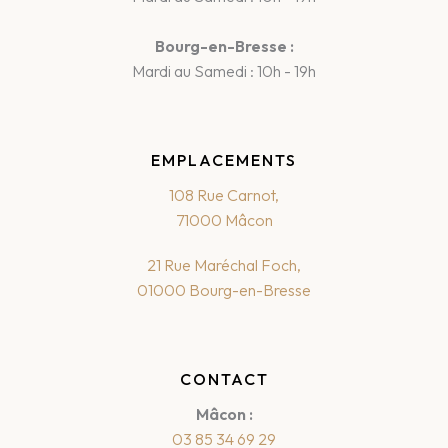
Bourg-en-Bresse :
Mardi au Samedi : 10h - 19h
EMPLACEMENTS
108 Rue Carnot,
71000 Mâcon
21 Rue Maréchal Foch,
01000 Bourg-en-Bresse
CONTACT
Mâcon :
03 85 34 69 29