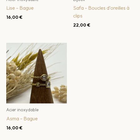
Lise – Bague
Safa – Boucles d’oreilles à
clips
16,00
€
22,00
€
Acier inoxydable
Asma – Bague
16,00
€