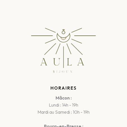
HORAIRES
Mâcon :
Lundi : 14h - 19h
Mardi au Samedi : 10h - 19h
Bourg-en-Bresse :