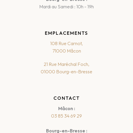
Mardi au Samedi : 10h - 19h
EMPLACEMENTS
108 Rue Carnot,
71000 Mâcon
21 Rue Maréchal Foch,
01000 Bourg-en-Bresse
CONTACT
Mâcon :
03 85 34 69 29
Bourg-en-Bresse :